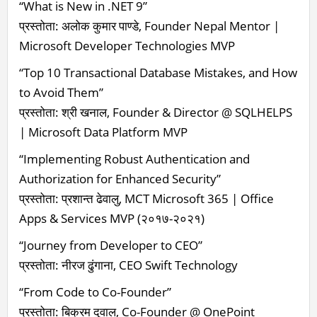
“What is New in .NET 9”
प्रस्तोता: अलोक कुमार पाण्डे, Founder Nepal Mentor |
Microsoft Developer Technologies MVP
“Top 10 Transactional Database Mistakes, and How
to Avoid Them”
प्रस्तोता: श्री खनाल, Founder & Director @ SQLHELPS
| Microsoft Data Platform MVP
“Implementing Robust Authentication and
Authorization for Enhanced Security”
प्रस्तोता: प्रशान्त ढेवालु, MCT Microsoft 365 | Office
Apps & Services MVP (२०१७-२०२१)
“Journey from Developer to CEO”
प्रस्तोता: नीरज ढुंगाना, CEO Swift Technology
“From Code to Co-Founder”
प्रस्तोता: बिक्रम दुवाल, Co-Founder @ OnePoint