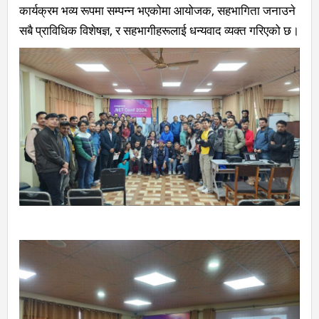
कार्यक्रम भव्य रूपमा सम्पन्न भएकोमा आयोजक, सहभागिता जनाउने
सबै प्राविधिक विशेषज्ञ, र सहभागीहरूलाई धन्यवाद व्यक्त गरिएको छ।